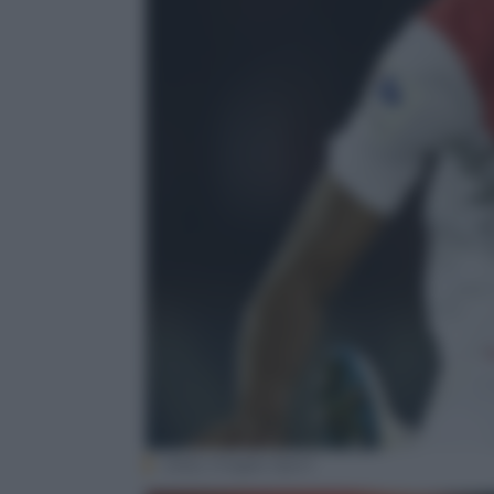
Getty Images Sport