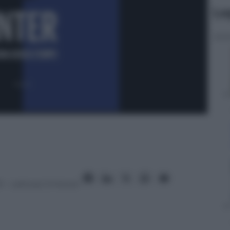
Le
1
– Lettura: 3 minuti