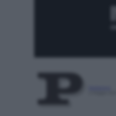
Redazione
2 Maggio 202