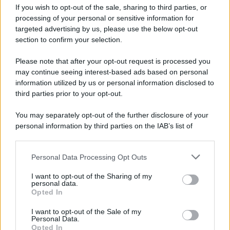
If you wish to opt-out of the sale, sharing to third parties, or
processing of your personal or sensitive information for
targeted advertising by us, please use the below opt-out
section to confirm your selection.
Please note that after your opt-out request is processed you
may continue seeing interest-based ads based on personal
information utilized by us or personal information disclosed to
third parties prior to your opt-out.
You may separately opt-out of the further disclosure of your
personal information by third parties on the IAB’s list of
downstream participants.
Personal Data Processing Opt Outs
This information may also be disclosed by us to third parties
on the IAB’s List of Downstream Participants that may further
I want to opt-out of the Sharing of my
disclose it to other third parties.
personal data.
Opted In
Please note that this website/app uses one or more Google
services and may gather and store information including but
I want to opt-out of the Sale of my
Personal Data.
not limited to your visit or usage behaviour. You may click to
Opted In