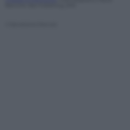
Blanchet, Bao Publishing, 2015
© Riproduzione Riservata