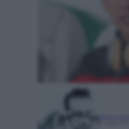
Matteo Polit
16 Luglio 201