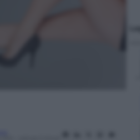
Le
gia
 2014
– Lettura: 2 minuti