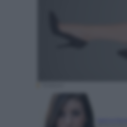
Thinkstock
Martina Pana
28 Novembre