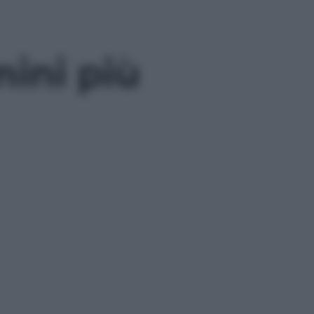
mini più