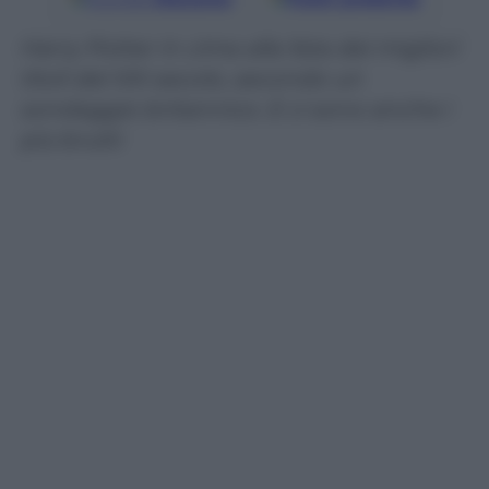
Harry Potter in cima alla lista dei migliori
titoli del XXI secolo, secondo un
sondaggio britannico. E ci sono anche i
più brutti