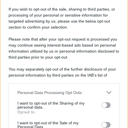
If you wish to opt-out of the sale, sharing to third parties, or
processing of your personal or sensitive information for
targeted advertising by us, please use the below opt-out
section to confirm your selection.
Please note that after your opt-out request is processed you
may continue seeing interest-based ads based on personal
information utilized by us or personal information disclosed to
third parties prior to your opt-out.
You may separately opt-out of the further disclosure of your
personal information by third parties on the IAB’s list of
downstream participants.
Personal Data Processing Opt Outs
This information may also be disclosed by us to third parties
on the IAB’s List of Downstream Participants that may further
I want to opt-out of the Sharing of my
disclose it to other third parties.
personal data.
Opted In
Please note that this website/app uses one or more Google
services and may gather and store information including but
I want to opt-out of the Sale of my
Personal Data.
not limited to your visit or usage behaviour. You may click to