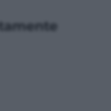
lutamente