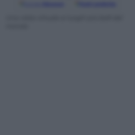
Google
Discover
Fonti preferite
Una visita virtuale ai luoghi più belli del
mondo