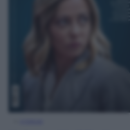
In Edicola