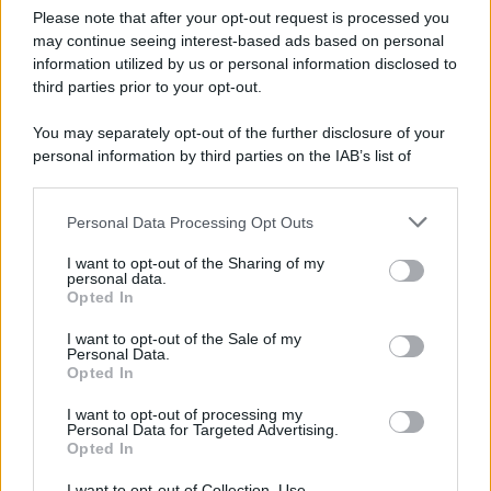
Please note that after your opt-out request is processed you
may continue seeing interest-based ads based on personal
information utilized by us or personal information disclosed to
third parties prior to your opt-out.
You may separately opt-out of the further disclosure of your
personal information by third parties on the IAB’s list of
downstream participants.
Personal Data Processing Opt Outs
This information may also be disclosed by us to third parties
on the IAB’s List of Downstream Participants that may further
I want to opt-out of the Sharing of my
disclose it to other third parties.
personal data.
Opted In
Please note that this website/app uses one or more Google
services and may gather and store information including but
I want to opt-out of the Sale of my
Personal Data.
not limited to your visit or usage behaviour. You may click to
Opted In
grant or deny consent to Google and its third-party tags to
use your data for below specified purposes in below Google
I want to opt-out of processing my
consent section.
Personal Data for Targeted Advertising.
Opted In
I want to opt-out of Collection, Use,