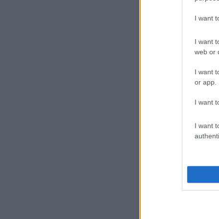
I want 
I want t
web or d
I want t
or app.
I want t
I want t
authenti