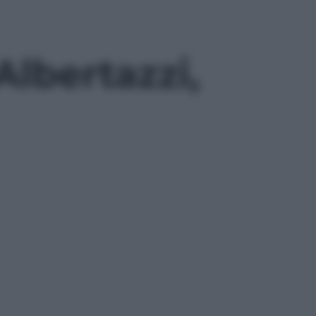
lbertazzi,