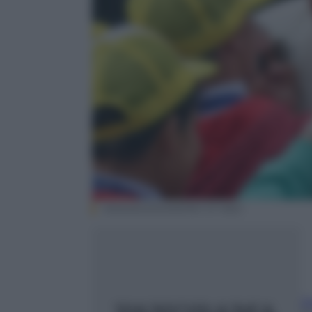
ANSA/ALESSANDRO DI MEO
O