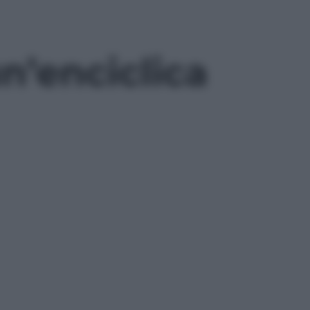
n’enciclica