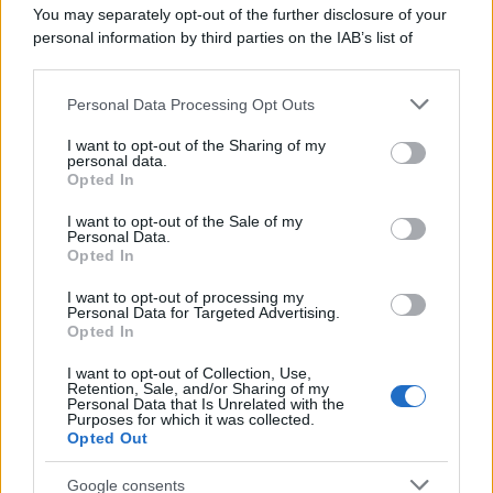
You may separately opt-out of the further disclosure of your
personal information by third parties on the IAB’s list of
downstream participants.
Personal Data Processing Opt Outs
This information may also be disclosed by us to third parties
on the IAB’s List of Downstream Participants that may further
I want to opt-out of the Sharing of my
disclose it to other third parties.
personal data.
Opted In
Please note that this website/app uses one or more Google
services and may gather and store information including but
I want to opt-out of the Sale of my
Personal Data.
not limited to your visit or usage behaviour. You may click to
Opted In
grant or deny consent to Google and its third-party tags to
use your data for below specified purposes in below Google
I want to opt-out of processing my
consent section.
Personal Data for Targeted Advertising.
Opted In
I want to opt-out of Collection, Use,
Retention, Sale, and/or Sharing of my
Personal Data that Is Unrelated with the
Purposes for which it was collected.
Opted Out
Google consents