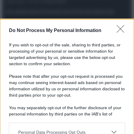
riservata – P.IVA 10518230965
Attualità
Lifestyle
Moda
Video
Podcast
Abbonati
Do Not Process My Personal Information
Preferenze Privacy
Privacy Policy
Cookie Policy
Note legali
If you wish to opt-out of the sale, sharing to third parties, or
processing of your personal or sensitive information for
targeted advertising by us, please use the below opt-out
section to confirm your selection.
Please note that after your opt-out request is processed you
may continue seeing interest-based ads based on personal
information utilized by us or personal information disclosed to
third parties prior to your opt-out.
You may separately opt-out of the further disclosure of your
personal information by third parties on the IAB’s list of
downstream participants.
Personal Data Processing Opt Outs
This information may also be disclosed by us to third parties