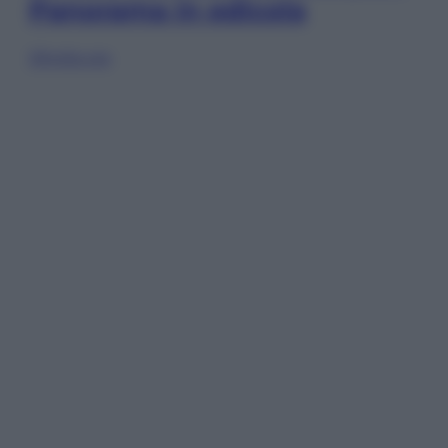
Panorama in edicola
Sfoglia ora