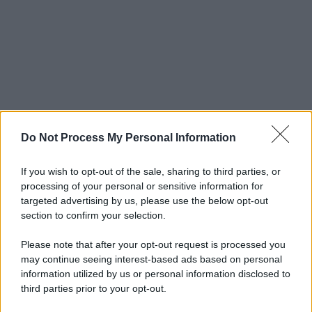
Do Not Process My Personal Information
If you wish to opt-out of the sale, sharing to third parties, or
processing of your personal or sensitive information for
targeted advertising by us, please use the below opt-out
section to confirm your selection.
Please note that after your opt-out request is processed you
may continue seeing interest-based ads based on personal
information utilized by us or personal information disclosed to
third parties prior to your opt-out.