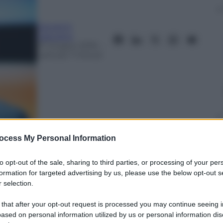
Giovanni
Capuano
27 Giugno 2016
–
Lettura: 7 minuti
ocess My Personal Information
nti preferite
to opt-out of the sale, sharing to third parties, or processing of your per
formation for targeted advertising by us, please use the below opt-out s
cca alla Germania. Che è superiore, ma ci
 selection.
stro fuoriclasse
 that after your opt-out request is processed you may continue seeing i
ased on personal information utilized by us or personal information dis