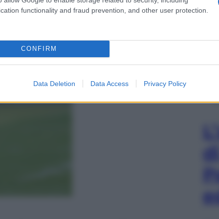
cation functionality and fraud prevention, and other user protection.
CONFIRM
Data Deletion
Data Access
Privacy Policy
L
d
P
e