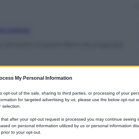
nti preferite
ui dimostra di essere libero da pregiudizi
ocess My Personal Information
to opt-out of the sale, sharing to third parties, or processing of your per
formation for targeted advertising by us, please use the below opt-out s
 selection.
 that after your opt-out request is processed you may continue seeing i
ased on personal information utilized by us or personal information dis
 prior to your opt-out.