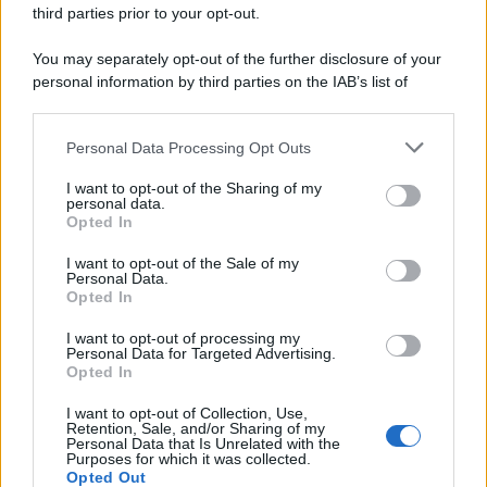
third parties prior to your opt-out.
You may separately opt-out of the further disclosure of your
personal information by third parties on the IAB’s list of
downstream participants.
Personal Data Processing Opt Outs
This information may also be disclosed by us to third parties
on the IAB’s List of Downstream Participants that may further
I want to opt-out of the Sharing of my
disclose it to other third parties.
personal data.
Opted In
Please note that this website/app uses one or more Google
services and may gather and store information including but
I want to opt-out of the Sale of my
Personal Data.
not limited to your visit or usage behaviour. You may click to
Opted In
grant or deny consent to Google and its third-party tags to
use your data for below specified purposes in below Google
I want to opt-out of processing my
consent section.
Personal Data for Targeted Advertising.
Opted In
I want to opt-out of Collection, Use,
Retention, Sale, and/or Sharing of my
Personal Data that Is Unrelated with the
Purposes for which it was collected.
Opted Out