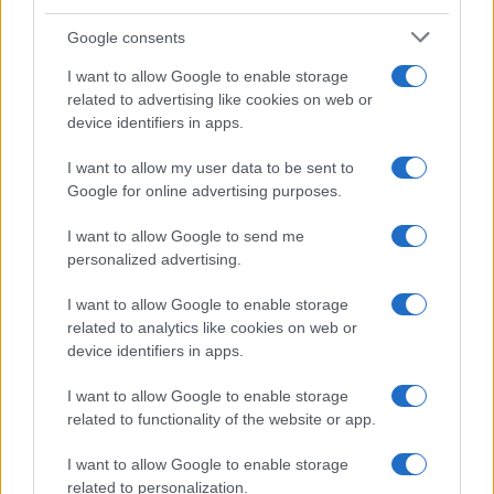
Google consents
I want to allow Google to enable storage
related to advertising like cookies on web or
device identifiers in apps.
I want to allow my user data to be sent to
Google for online advertising purposes.
I want to allow Google to send me
personalized advertising.
I want to allow Google to enable storage
related to analytics like cookies on web or
device identifiers in apps.
I want to allow Google to enable storage
related to functionality of the website or app.
I want to allow Google to enable storage
related to personalization.