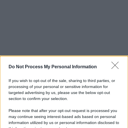
Do Not Process My Personal Information
If you wish to opt-out of the sale, sharing to third parties, or
processing of your personal or sensitive information for
targeted advertising by us, please use the below opt-out
section to confirm your selection.
Please note that after your opt-out request is processed you
may continue seeing interest-based ads based on personal
information utilized by us or personal information disclosed to