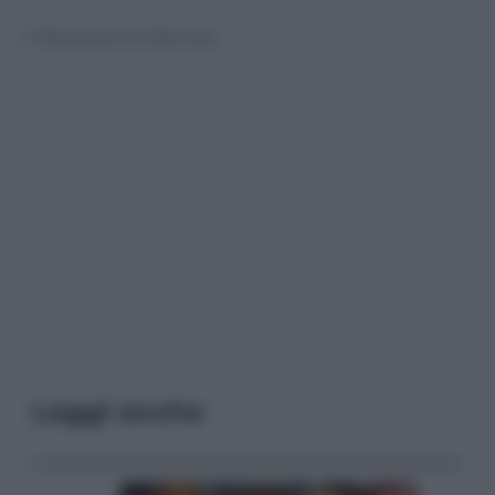
© Riproduzione Riservata
Leggi anche