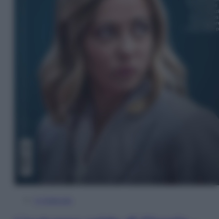
In Edicola