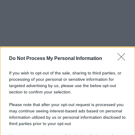
Do Not Process My Personal Information
If you wish to opt-out of the sale, sharing to third parties, or
processing of your personal or sensitive information for
targeted advertising by us, please use the below opt-out
section to confirm your selection.
Please note that after your opt-out request is processed you
may continue seeing interest-based ads based on personal
information utilized by us or personal information disclosed to
third parties prior to your opt-out.