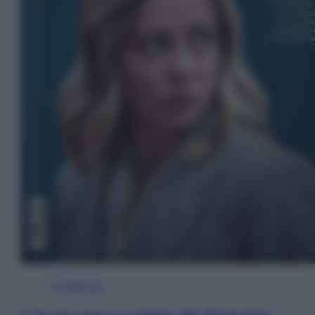
In Edicola