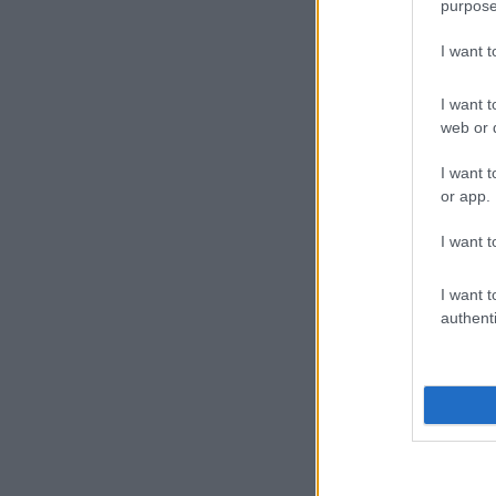
purpose
I want 
I want t
web or d
I want t
or app.
I want t
I want t
authenti