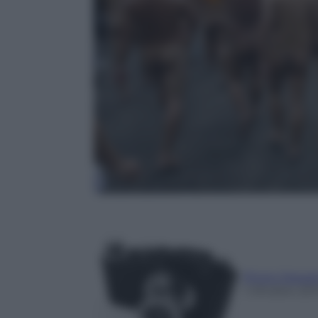
Photo Depar
1 Ottobre 201