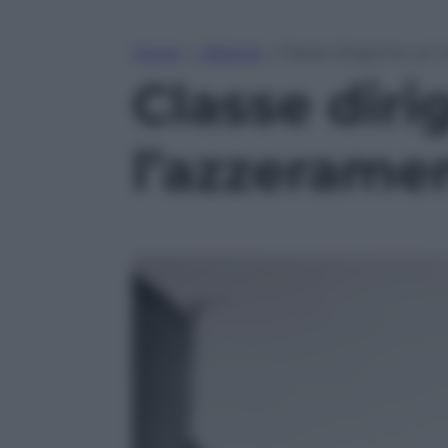
Home
»
Lifestyle
»
Classe dirigente, se 
Classe diri
l’azzerame