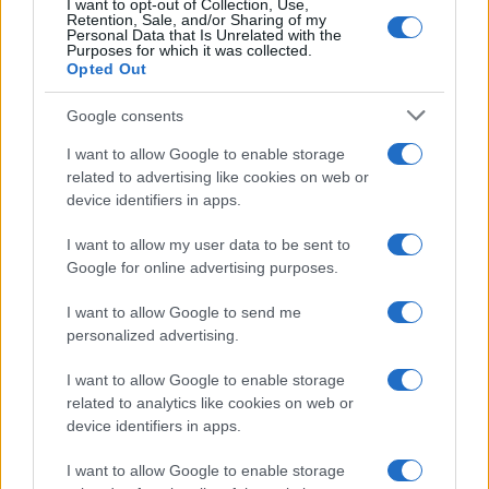
I want to opt-out of Collection, Use,
Retention, Sale, and/or Sharing of my
Personal Data that Is Unrelated with the
Purposes for which it was collected.
Opted Out
Google consents
I want to allow Google to enable storage
related to advertising like cookies on web or
device identifiers in apps.
I want to allow my user data to be sent to
Google for online advertising purposes.
I want to allow Google to send me
personalized advertising.
I want to allow Google to enable storage
related to analytics like cookies on web or
device identifiers in apps.
I want to allow Google to enable storage