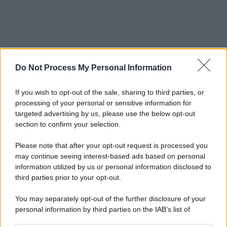
Do Not Process My Personal Information
If you wish to opt-out of the sale, sharing to third parties, or
processing of your personal or sensitive information for
targeted advertising by us, please use the below opt-out
section to confirm your selection.
Please note that after your opt-out request is processed you
may continue seeing interest-based ads based on personal
information utilized by us or personal information disclosed to
third parties prior to your opt-out.
You may separately opt-out of the further disclosure of your
personal information by third parties on the IAB’s list of
downstream participants.