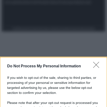
Attualità
Lifestyle
Moda
Video
Podcast
Abbonati
Preferenze Privacy
Privacy Policy
Cookie Policy
Note legali
Do Not Process My Personal Information
If you wish to opt-out of the sale, sharing to third parties, or
processing of your personal or sensitive information for
targeted advertising by us, please use the below opt-out
section to confirm your selection.
Please note that after your opt-out request is processed you