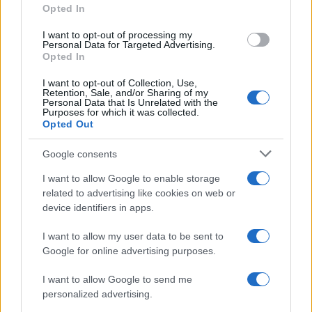
Opted In
grant or deny consent to Google and its third-party tags to
use your data for below specified purposes in below Google
I want to opt-out of processing my
consent section.
Personal Data for Targeted Advertising.
Opted In
I want to opt-out of Collection, Use,
Retention, Sale, and/or Sharing of my
Personal Data that Is Unrelated with the
Purposes for which it was collected.
Opted Out
Google consents
I want to allow Google to enable storage
related to advertising like cookies on web or
device identifiers in apps.
I want to allow my user data to be sent to
Google for online advertising purposes.
I want to allow Google to send me
personalized advertising.