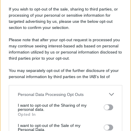
If you wish to opt-out of the sale, sharing to third parties, or
processing of your personal or sensitive information for
targeted advertising by us, please use the below opt-out
section to confirm your selection.
Please note that after your opt-out request is processed you
may continue seeing interest-based ads based on personal
information utilized by us or personal information disclosed to
third parties prior to your opt-out.
You may separately opt-out of the further disclosure of your
personal information by third parties on the IAB’s list of
downstream participants.
Personal Data Processing Opt Outs
This information may also be disclosed by us to third parties
on the IAB’s List of Downstream Participants that may further
I want to opt-out of the Sharing of my
disclose it to other third parties.
personal data.
Opted In
Please note that this website/app uses one or more Google
services and may gather and store information including but
I want to opt-out of the Sale of my
Personal Data.
not limited to your visit or usage behaviour. You may click to