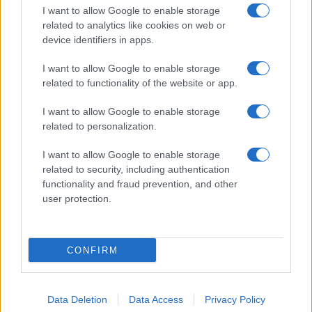
I want to allow Google to enable storage
related to analytics like cookies on web or
device identifiers in apps.
I want to allow Google to enable storage
related to functionality of the website or app.
I want to allow Google to enable storage
related to personalization.
I want to allow Google to enable storage
related to security, including authentication
functionality and fraud prevention, and other
user protection.
CONFIRM
Data Deletion
Data Access
Privacy Policy