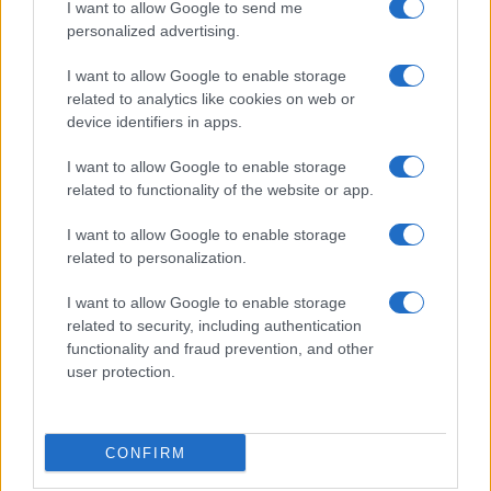
I want to allow Google to send me
personalized advertising.
I want to allow Google to enable storage
related to analytics like cookies on web or
device identifiers in apps.
I want to allow Google to enable storage
related to functionality of the website or app.
I want to allow Google to enable storage
related to personalization.
I want to allow Google to enable storage
related to security, including authentication
functionality and fraud prevention, and other
user protection.
CONFIRM