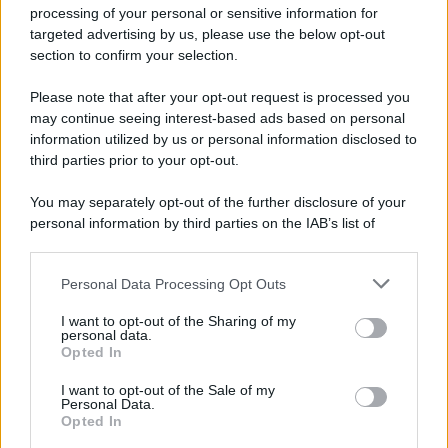
processing of your personal or sensitive information for
targeted advertising by us, please use the below opt-out
section to confirm your selection.
Please note that after your opt-out request is processed you
may continue seeing interest-based ads based on personal
information utilized by us or personal information disclosed to
third parties prior to your opt-out.
You may separately opt-out of the further disclosure of your
personal information by third parties on the IAB’s list of
downstream participants.
Personal Data Processing Opt Outs
This information may also be disclosed by us to third parties
on the IAB’s List of Downstream Participants that may further
I want to opt-out of the Sharing of my
disclose it to other third parties.
personal data.
Opted In
Please note that this website/app uses one or more Google
services and may gather and store information including but
I want to opt-out of the Sale of my
Personal Data.
not limited to your visit or usage behaviour. You may click to
Opted In
grant or deny consent to Google and its third-party tags to
use your data for below specified purposes in below Google