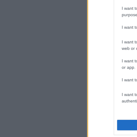
I want t
purpose
I want 
I want t
web or d
I want t
or app.
I want t
I want t
authenti