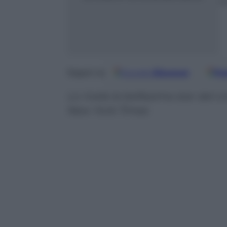
m
Google
Discover
Fo
Seguici su
Lo rivela la bellissima star del
New York Times