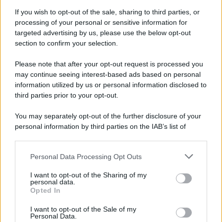
If you wish to opt-out of the sale, sharing to third parties, or
processing of your personal or sensitive information for
targeted advertising by us, please use the below opt-out
section to confirm your selection.
Please note that after your opt-out request is processed you
may continue seeing interest-based ads based on personal
information utilized by us or personal information disclosed to
third parties prior to your opt-out.
You may separately opt-out of the further disclosure of your
personal information by third parties on the IAB’s list of
downstream participants.
Personal Data Processing Opt Outs
This information may also be disclosed by us to third parties
on the IAB’s List of Downstream Participants that may further
I want to opt-out of the Sharing of my
disclose it to other third parties.
personal data.
Opted In
Please note that this website/app uses one or more Google
services and may gather and store information including but
I want to opt-out of the Sale of my
Personal Data.
not limited to your visit or usage behaviour. You may click to