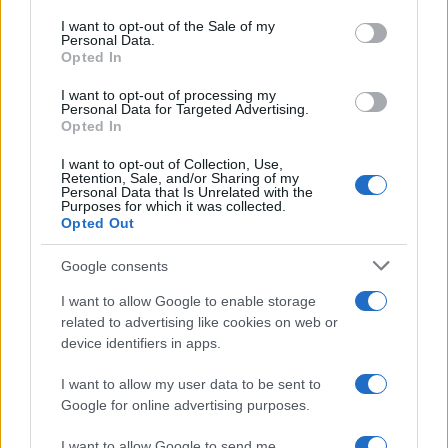
services and may gather and store information including but
I want to opt-out of the Sale of my
Personal Data.
not limited to your visit or usage behaviour. You may click to
Opted In
grant or deny consent to Google and its third-party tags to
use your data for below specified purposes in below Google
I want to opt-out of processing my
consent section.
Personal Data for Targeted Advertising.
Opted In
I want to opt-out of Collection, Use,
Retention, Sale, and/or Sharing of my
Personal Data that Is Unrelated with the
Purposes for which it was collected.
Opted Out
Google consents
I want to allow Google to enable storage
related to advertising like cookies on web or
device identifiers in apps.
I want to allow my user data to be sent to
Google for online advertising purposes.
I want to allow Google to send me