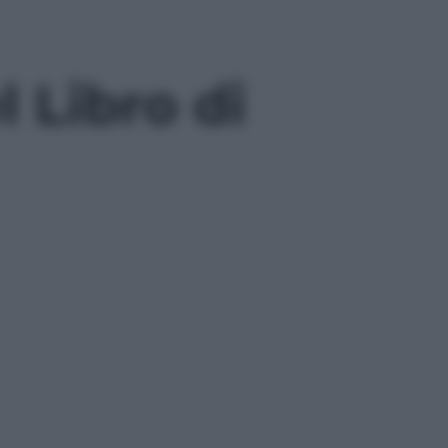
l Libro di