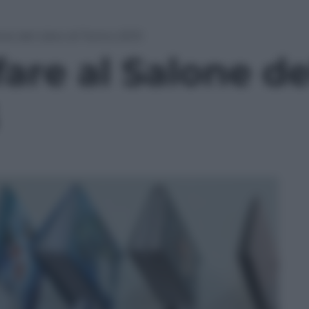
one del Libro di Torino 2013
fare al Salone de