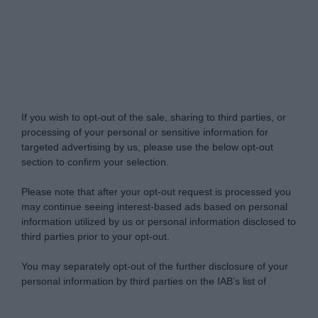
Do Not Process My Personal Information
If you wish to opt-out of the sale, sharing to third parties, or
processing of your personal or sensitive information for
targeted advertising by us, please use the below opt-out
section to confirm your selection.
Please note that after your opt-out request is processed you
may continue seeing interest-based ads based on personal
information utilized by us or personal information disclosed to
third parties prior to your opt-out.
You may separately opt-out of the further disclosure of your
personal information by third parties on the IAB’s list of
downstream participants.