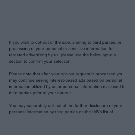
Do Not Process My Personal Information
If you wish to opt-out of the sale, sharing to third parties, or
processing of your personal or sensitive information for
targeted advertising by us, please use the below opt-out
section to confirm your selection.
Please note that after your opt-out request is processed you
may continue seeing interest-based ads based on personal
information utilized by us or personal information disclosed to
third parties prior to your opt-out.
You may separately opt-out of the further disclosure of your
personal information by third parties on the IAB’s list of
downstream participants.
Personal Data Processing Opt Outs
This information may also be disclosed by us to third parties