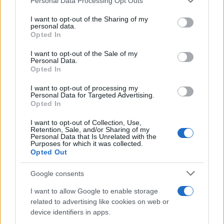
Personal Data Processing Opt Outs
This information may also be disclosed by us to third parties
on the IAB’s List of Downstream Participants that may further
I want to opt-out of the Sharing of my
disclose it to other third parties.
personal data.
Opted In
Please note that this website/app uses one or more Google
services and may gather and store information including but
I want to opt-out of the Sale of my
Personal Data.
not limited to your visit or usage behaviour. You may click to
Opted In
grant or deny consent to Google and its third-party tags to
use your data for below specified purposes in below Google
I want to opt-out of processing my
consent section.
Personal Data for Targeted Advertising.
Opted In
I want to opt-out of Collection, Use,
Retention, Sale, and/or Sharing of my
Personal Data that Is Unrelated with the
Purposes for which it was collected.
Opted Out
Google consents
I want to allow Google to enable storage
related to advertising like cookies on web or
device identifiers in apps.