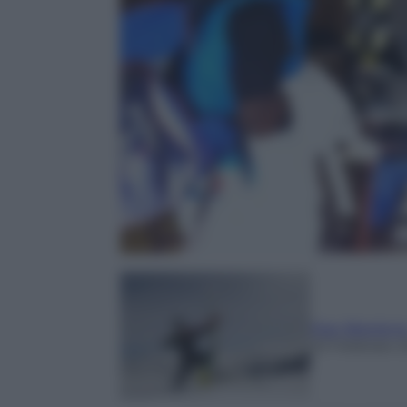
Max Blardon
23 Febbraio 