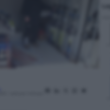
Le
e
2013
– Lettura: 1 minuto