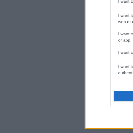
I want 
I want t
web or d
I want t
or app.
I want t
I want t
authenti