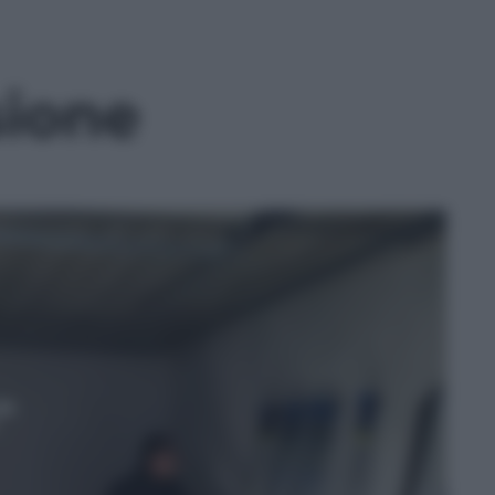
sione