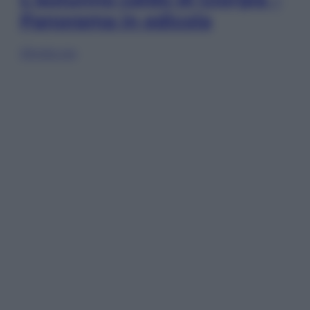
Panorama in edicola
Sfoglia ora