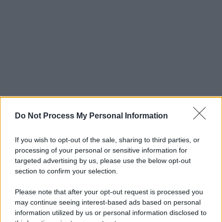
Do Not Process My Personal Information
If you wish to opt-out of the sale, sharing to third parties, or
processing of your personal or sensitive information for
targeted advertising by us, please use the below opt-out
section to confirm your selection.
Please note that after your opt-out request is processed you
may continue seeing interest-based ads based on personal
information utilized by us or personal information disclosed to