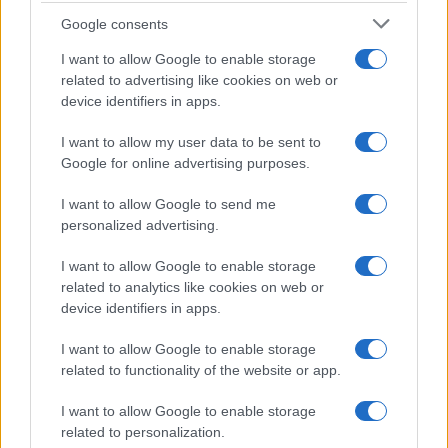
Google consents
I want to allow Google to enable storage
related to advertising like cookies on web or
device identifiers in apps.
I want to allow my user data to be sent to
Google for online advertising purposes.
I want to allow Google to send me
personalized advertising.
I want to allow Google to enable storage
related to analytics like cookies on web or
device identifiers in apps.
I want to allow Google to enable storage
related to functionality of the website or app.
I want to allow Google to enable storage
related to personalization.