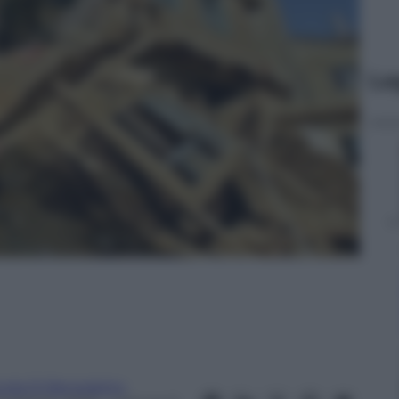
Le
inda Di Benedetto