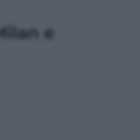
ilan e