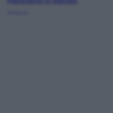
Panorama in edicola
Sfoglia ora