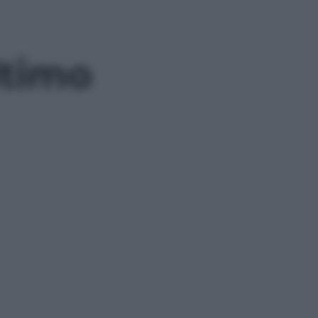
ltimo