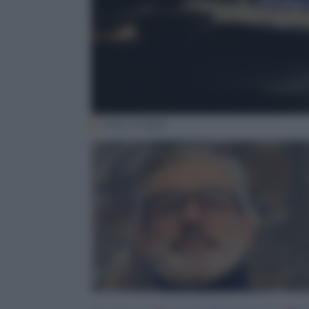
Getty Images