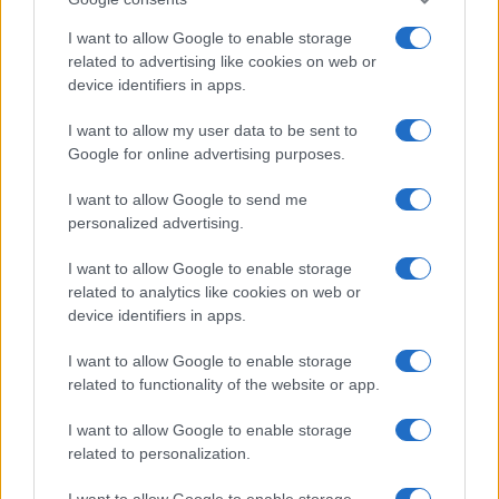
I want to allow Google to enable storage
related to advertising like cookies on web or
device identifiers in apps.
I want to allow my user data to be sent to
Google for online advertising purposes.
I want to allow Google to send me
personalized advertising.
I want to allow Google to enable storage
related to analytics like cookies on web or
device identifiers in apps.
I want to allow Google to enable storage
related to functionality of the website or app.
I want to allow Google to enable storage
related to personalization.