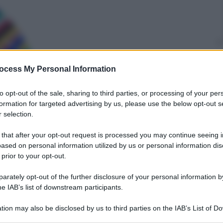
ocess My Personal Information
Mimmo Cugini
24 Giugno 2025
–
to opt-out of the sale, sharing to third parties, or processing of your per
Lettura: 3 minuti
formation for targeted advertising by us, please use the below opt-out s
 selection.
 that after your opt-out request is processed you may continue seeing i
ased on personal information utilized by us or personal information dis
 prior to your opt-out.
rately opt-out of the further disclosure of your personal information by
he IAB’s list of downstream participants.
nti preferite
tion may also be disclosed by us to third parties on the IAB’s List of 
 that may further disclose it to other third parties.