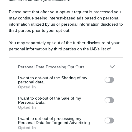
Please note that after your opt-out request is processed you
may continue seeing interest-based ads based on personal
information utilized by us or personal information disclosed to
third parties prior to your opt-out.
You may separately opt-out of the further disclosure of your
personal information by third parties on the IAB’s list of
downstream participants.
Personal Data Processing Opt Outs
This information may also be disclosed by us to third parties
on the IAB’s List of Downstream Participants that may further
I want to opt-out of the Sharing of my
disclose it to other third parties.
personal data.
Opted In
Please note that this website/app uses one or more Google
services and may gather and store information including but
I want to opt-out of the Sale of my
Personal Data.
not limited to your visit or usage behaviour. You may click to
Opted In
grant or deny consent to Google and its third-party tags to
use your data for below specified purposes in below Google
I want to opt-out of processing my
consent section.
Personal Data for Targeted Advertising.
Opted In