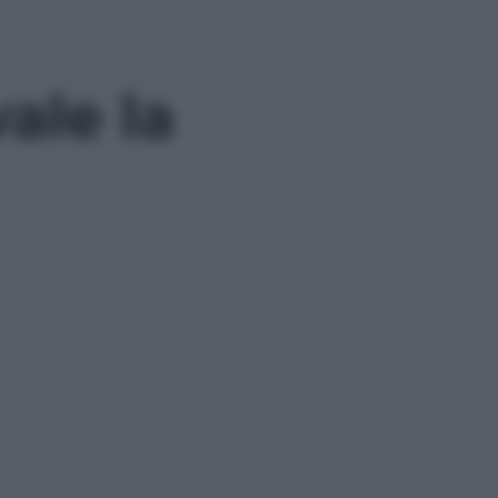
vale la