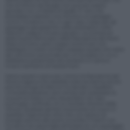
che di ritorno da Skopje non può più essere
ignorato con un’alzata di spalle. E’ vero che
potrebbero bastare una vittoria e un pareggio
contro l’Ucraina e che, in ogni caso, il pass per gli
spareggi è già garantito dalle prestazioni nella
Nations League chiusa a giugno. Le scottature
della Svezia (Ventura) e della Macedonia del Nord
(Mancini) sono, però, troppo recenti per non
obbligare a vivere col fiato sospeso quello che resta
del cammino autunnale per un Europeo in cui ci
dobbiamo presentare da campioni in carica e
invece rischiamo di restare fuori.
Siamo questi o poco più. Contro la Macedonia del
Nord si sapeva che sarebbe stata durissima anche
perché la fuga di Mancini ha lasciato a Spalletti
un’eredità pesante: zero tempo per preparare la
sua prima Italia e tutto da perdere nel caso,
purtroppo verificato, di un risultato diverso dalla
vittoria. Qualsiasi genere di processo al nuovo ct
sarebbe ingeneroso oltre che uno spreco di
energie perché alle porte incombe il match con
l’Ucraina che assomiglia all’andata di uno spareggio