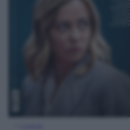
In Edicola