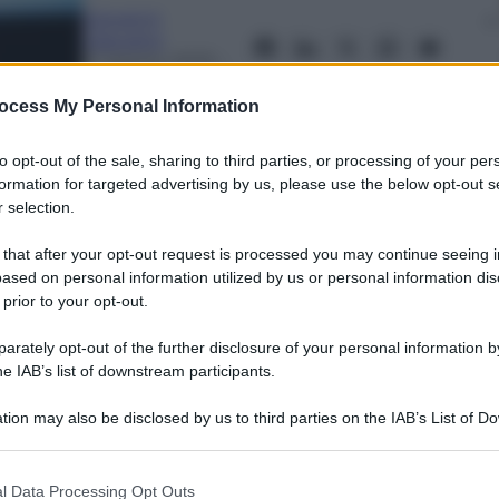
Giovanni
Capuano
31 Agosto 2023
–
Lettura: 3 minuti
ocess My Personal Information
to opt-out of the sale, sharing to third parties, or processing of your per
formation for targeted advertising by us, please use the below opt-out s
 selection.
 that after your opt-out request is processed you may continue seeing i
ased on personal information utilized by us or personal information dis
 prior to your opt-out.
nti preferite
rately opt-out of the further disclosure of your personal information by
o gironi abbordabili per Inter e Lazio,
he IAB’s list of downstream participants.
apoli e un gruppo della morte per il
ex Donnarumma e Tonali
tion may also be disclosed by us to third parties on the IAB’s List of 
 that may further disclose it to other third parties.
 that this website/app uses one or more Google services and may gath
l Data Processing Opt Outs