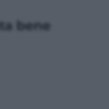
ta bene