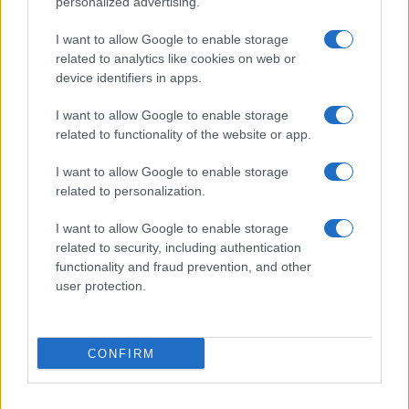
personalized advertising.
I want to allow Google to enable storage
related to analytics like cookies on web or
device identifiers in apps.
I want to allow Google to enable storage
related to functionality of the website or app.
I want to allow Google to enable storage
related to personalization.
I want to allow Google to enable storage
related to security, including authentication
functionality and fraud prevention, and other
user protection.
CONFIRM