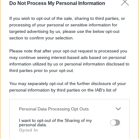
Do Not Process My Personal Information
If you wish to opt-out of the sale, sharing to third parties, or
processing of your personal or sensitive information for
targeted advertising by us, please use the below opt-out
section to confirm your selection.
Please note that after your opt-out request is processed you
may continue seeing interest-based ads based on personal
information utilized by us or personal information disclosed to
third parties prior to your opt-out.
You may separately opt-out of the further disclosure of your
personal information by third parties on the IAB’s list of
downstream participants.
Personal Data Processing Opt Outs
This information may also be disclosed by us to third parties
on the IAB’s List of Downstream Participants that may further
I want to opt-out of the Sharing of my
disclose it to other third parties.
personal data.
Opted In
Please note that this website/app uses one or more Google